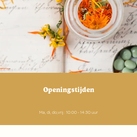
Openingstijden
Ma, di, do,vrij : 10:00 - 14:30 uur